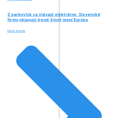
Z parkovísk sa stávajú elektrárne. Slovenské
firmy objavujú trend, ktorý mení Európu
Next Article