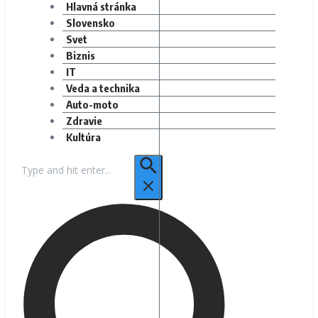
Hlavná stránka
Slovensko
Svet
Biznis
IT
Veda a technika
Auto-moto
Zdravie
Kultúra
Hľadať: