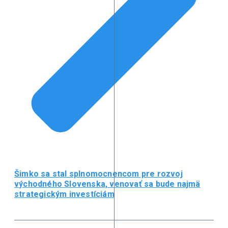
Šimko sa stal splnomocnencom pre rozvoj
východného Slovenska, venovať sa bude najmä
strategickým investíciám