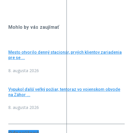
Mohlo by vás zaujímať
Mesto otvorilo denný stacionár, prvých klientov zariadenia
pre se ...
8. augusta 2026
Vypukol ďalší veľký požiar, tentoraz vo vojenskom obvode
na Záhor ...
8. augusta 2026