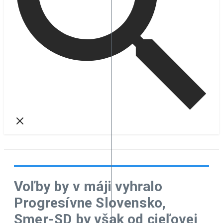
Voľby by v máji vyhralo
Progresívne Slovensko,
Smer-SD by však od cieľovej