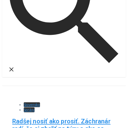
Slovensko
Správy
Radšej nosiť ako prosiť. Záchranár