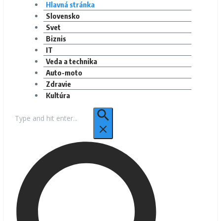
Hlavná stránka
Slovensko
Svet
Biznis
IT
Veda a technika
Auto-moto
Zdravie
Kultúra
Hľadať: