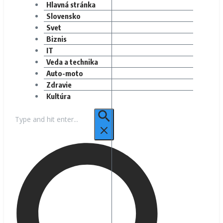
Hlavná stránka
Slovensko
Svet
Biznis
IT
Veda a technika
Auto-moto
Zdravie
Kultúra
Hľadať: