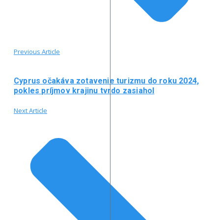
Previous Article
Cyprus očakáva zotavenie turizmu do roku 2024,
pokles príjmov krajinu tvrdo zasiahol
Next Article