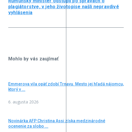
Rumunský minister odstúpil po správach o
plagiátorstve, v jeho životopise našli nepravdivé
vyhlásenia
Mohlo by vás zaujímať
Emmerova vila opäť zdobí Trnavu. Mesto jej hľadá nájomcu,
ktorý v ...
6. augusta 2026
Novinárka AFP Christina Assi získa medzinárodné
ocenenie za slobo ...