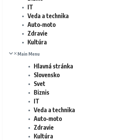
IT
Veda a technika
Auto-moto
Zdravie
Kultúra
Main Menu
Hlavná stránka
Slovensko
Svet
Biznis
IT
Veda a technika
Auto-moto
Zdravie
Kultúra