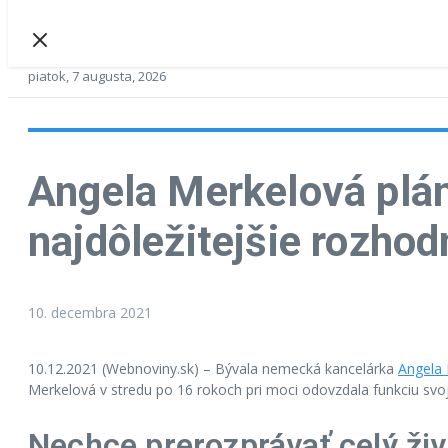
piatok, 7 augusta, 2026
Angela Merkelová plánu
najdôležitejšie rozhod
10. decembra 2021
10.12.2021 (Webnoviny.sk) – Bývala nemecká kancelárka
Angela
Merkelová v stredu po 16 rokoch pri moci odovzdala funkciu sv
Nechce prerozprávať celý živ