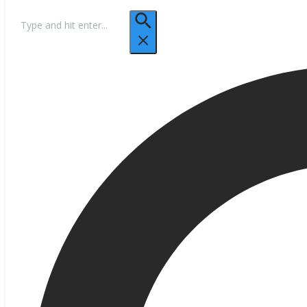
Hľadať: