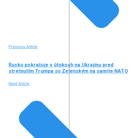
Previous Article
Rusko pokračuje v útokoch na Ukrajinu pred
stretnutím Trumpa so Zelenským na samite NATO
Next Article