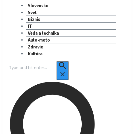
Slovensko
Svet
Biznis
IT
Veda a technika
Auto-moto
Zdravie
Kultúra
Hľadať: