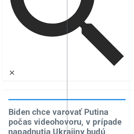
Biden chce varovať Putina
počas videohovoru, v prípade
napadnutia Ukrajiny budú