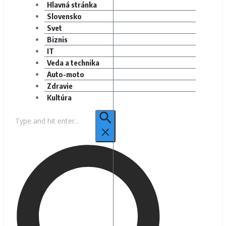
Hlavná stránka
Slovensko
Svet
Biznis
IT
Veda a technika
Auto-moto
Zdravie
Kultúra
Hľadať: