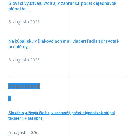
Slováci využívajú Wolt aj v zahraničí, počet objednávok
stúpol ta ...
6. augusta 2026
Na kúpalisku v Diakovciach mali viacerí ľudia zdravotné
problémy, ...
6. augusta 2026
Odporúčané
1
Slováci využívajú Wolt aj v zahraničí, počet objednávok stúpol
takmer 17-násobne
6. augusta 2026