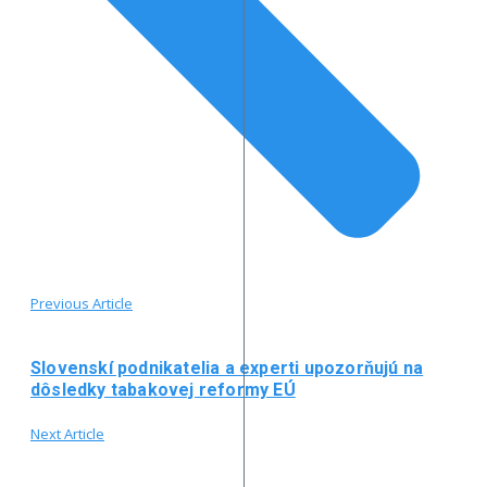
Previous Article
Slovenskí podnikatelia a experti upozorňujú na
dôsledky tabakovej reformy EÚ
Next Article