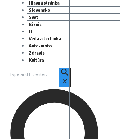
Hlavná stránka
Slovensko
Svet
Biznis
IT
Veda a technika
Auto-moto
Zdravie
Kultúra
Hľadať: