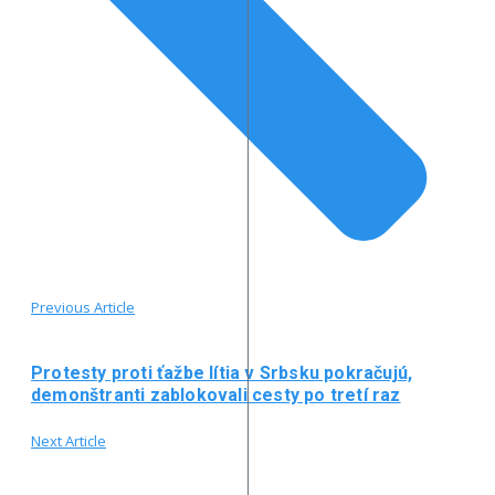
Previous Article
Protesty proti ťažbe lítia v Srbsku pokračujú,
demonštranti zablokovali cesty po tretí raz
Next Article