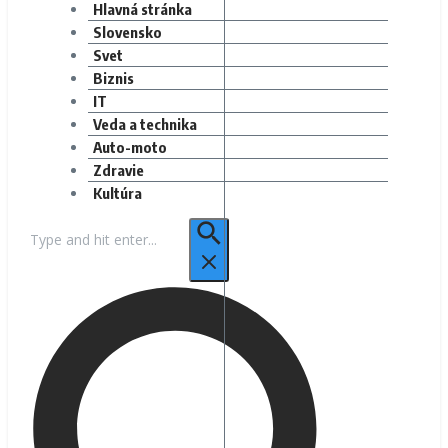
Hlavná stránka
Slovensko
Svet
Biznis
IT
Veda a technika
Auto-moto
Zdravie
Kultúra
Hľadať: