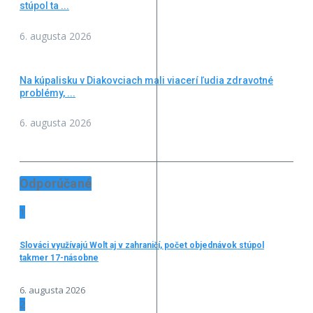
stúpol ta ...
6. augusta 2026
Na kúpalisku v Diakovciach mali viacerí ľudia zdravotné
problémy, ...
6. augusta 2026
Odporúčané
1
Slováci využívajú Wolt aj v zahraničí, počet objednávok stúpol
takmer 17-násobne
6. augusta 2026
2