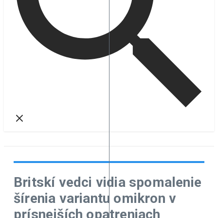
Britskí vedci vidia spomalenie
šírenia variantu omikron v
prísnejších opatreniach