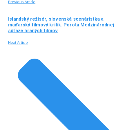
Previous Article
Islandský režisér, slovenská scenáristka a
maďarský filmový kritik. Porota Medzinárodnej
súťaže hraných filmov
Next Article