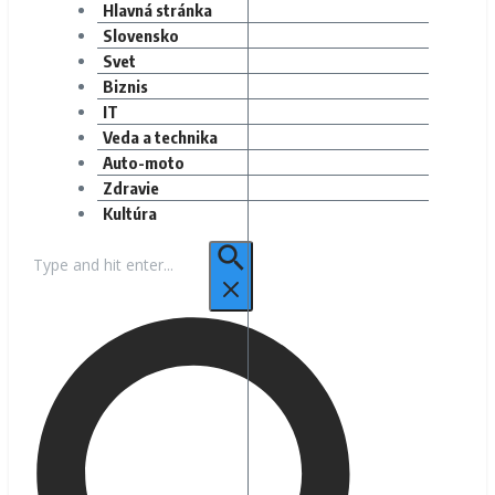
Hlavná stránka
Slovensko
Svet
Biznis
IT
Veda a technika
Auto-moto
Zdravie
Kultúra
Hľadať: