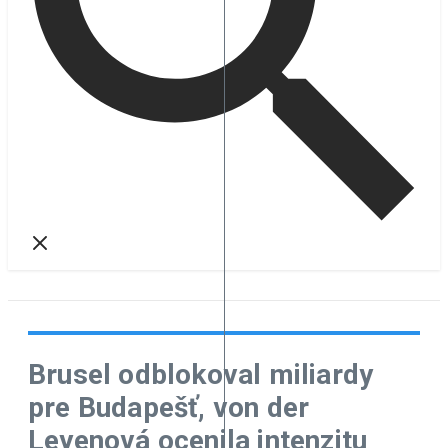
Brusel odblokoval miliardy
pre Budapešť, von der
Leyenová ocenila intenzitu