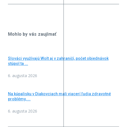
Mohlo by vás zaujímať
Slováci využívajú Wolt aj v zahraničí, počet objednávok
stúpol ta ...
6. augusta 2026
Na kúpalisku v Diakovciach mali viacerí ľudia zdravotné
problémy, ...
6. augusta 2026