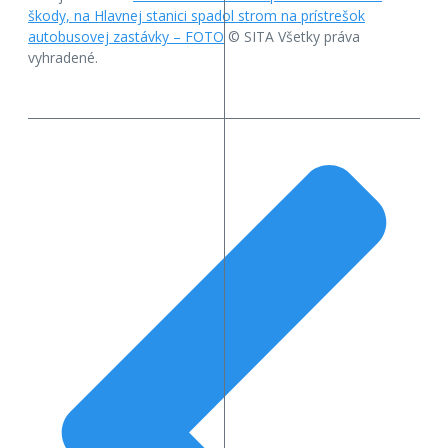
škody, na Hlavnej stanici spadol strom na prístrešok
autobusovej zastávky – FOTO
© SITA Všetky práva
vyhradené.