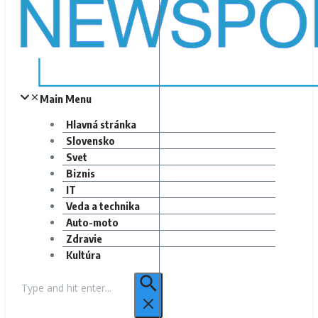
Main Menu
Hlavná stránka
Slovensko
Svet
Biznis
IT
Veda a technika
Auto-moto
Zdravie
Kultúra
Hľadať: