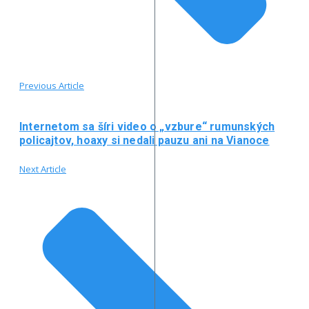
Previous Article
Internetom sa šíri video o „vzbure“ rumunských
policajtov, hoaxy si nedali pauzu ani na Vianoce
Next Article