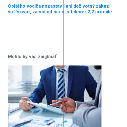
Opitého vodiča nezastavil ani doživotný zákaz
šoférovať, za volant sadol s takmer 2,2 promile
Mohlo by vás zaujímať