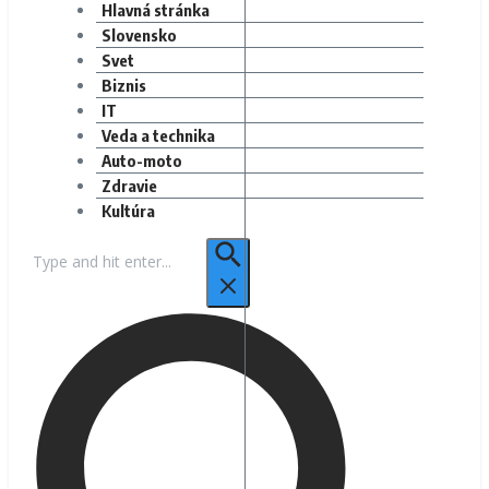
Hlavná stránka
Slovensko
Svet
Biznis
IT
Veda a technika
Auto-moto
Zdravie
Kultúra
Hľadať: