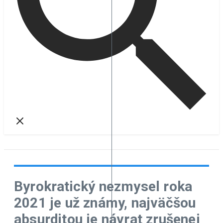
Byrokratický nezmysel roka
2021 je už známy, najväčšou
absurditou je návrat zrušenej