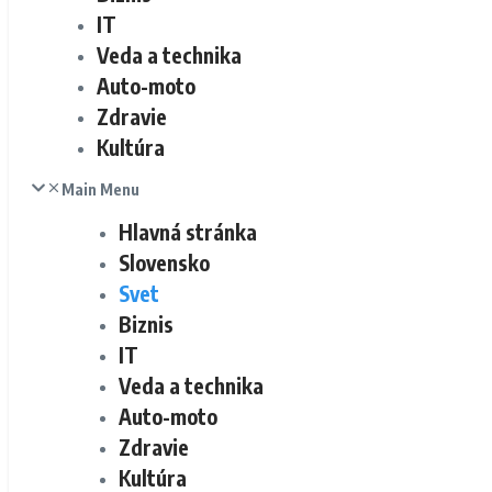
IT
Veda a technika
Auto-moto
Zdravie
Kultúra
Main Menu
Hlavná stránka
Slovensko
Svet
Biznis
IT
Veda a technika
Auto-moto
Zdravie
Kultúra