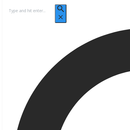
Hľadať: