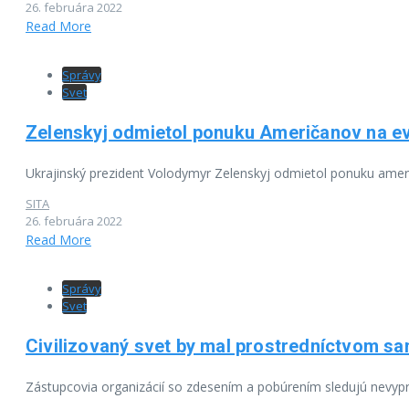
26. februára 2022
Read More
Správy
Svet
Zelenskyj odmietol ponuku Američanov na evak
Ukrajinský prezident Volodymyr Zelenskyj odmietol ponuku americ
SITA
26. februára 2022
Read More
Správy
Svet
Civilizovaný svet by mal prostredníctvom san
Zástupcovia organizácií so zdesením a pobúrením sledujú nevypro