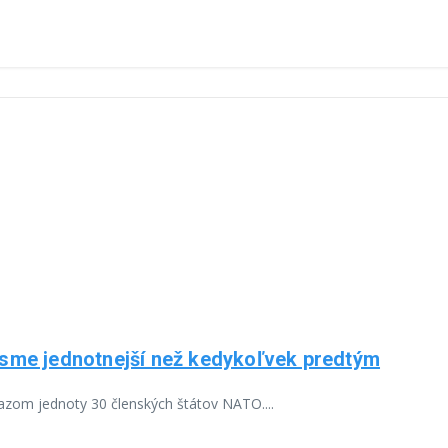
le sme jednotnejší než kedykoľvek predtým
zom jednoty 30 členských štátov NATO....