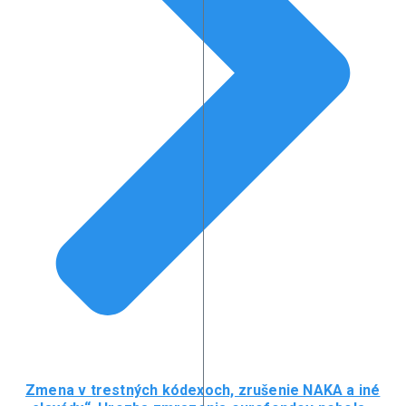
Zmena v trestných kódexoch, zrušenie NAKA a iné