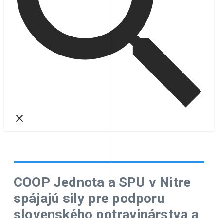
COOP Jednota a SPU v Nitre
spájajú sily pre podporu
slovenského potravinárstva a