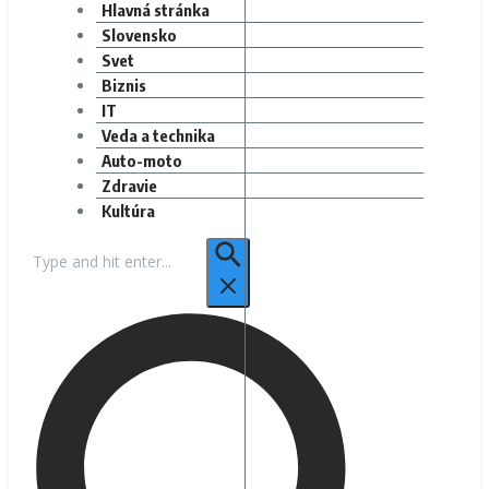
Hlavná stránka
Slovensko
Svet
Biznis
IT
Veda a technika
Auto-moto
Zdravie
Kultúra
Hľadať: