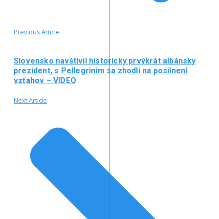
Previous Article
Slovensko navštívil historicky prvýkrát albánsky
prezident, s Pellegrinim sa zhodli na posilnení
vzťahov – VIDEO
Next Article