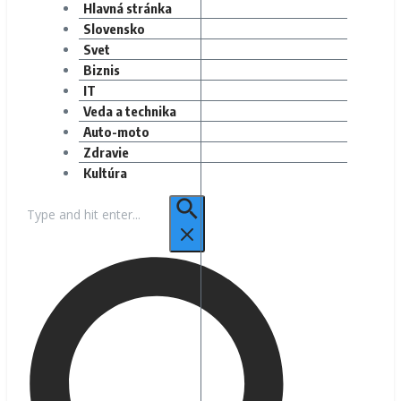
Hlavná stránka
Slovensko
Svet
Biznis
IT
Veda a technika
Auto-moto
Zdravie
Kultúra
Hľadať: