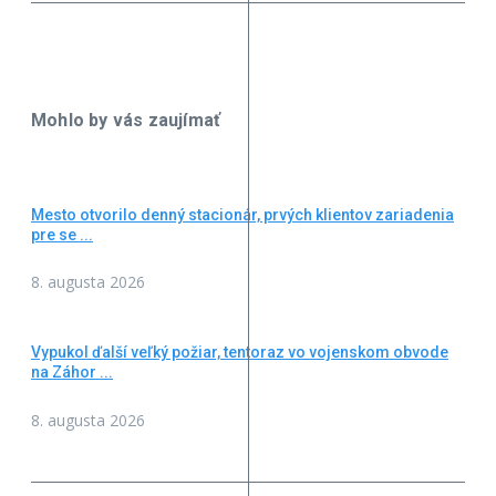
Mohlo by vás zaujímať
Mesto otvorilo denný stacionár, prvých klientov zariadenia
pre se ...
8. augusta 2026
Vypukol ďalší veľký požiar, tentoraz vo vojenskom obvode
na Záhor ...
8. augusta 2026