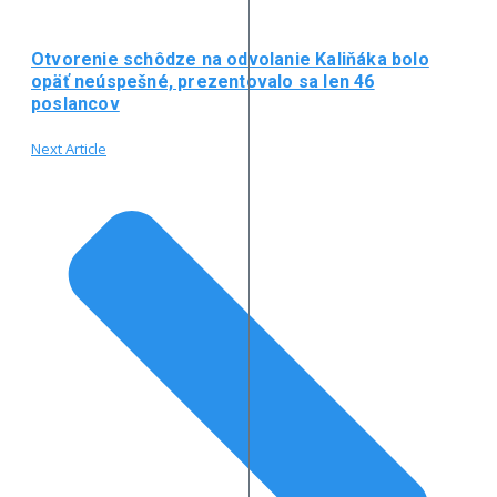
Otvorenie schôdze na odvolanie Kaliňáka bolo
opäť neúspešné, prezentovalo sa len 46
poslancov
Next Article