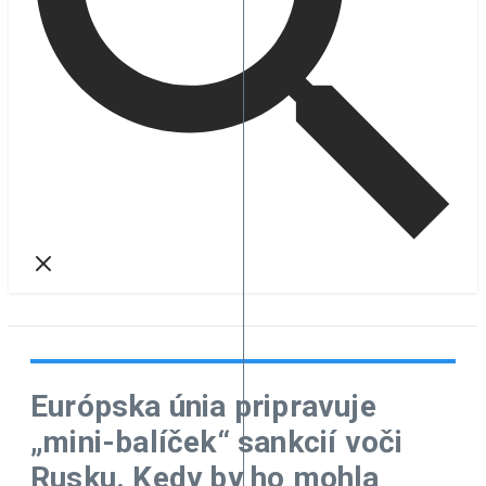
Európska únia pripravuje
„mini-balíček“ sankcií voči
Rusku. Kedy by ho mohla