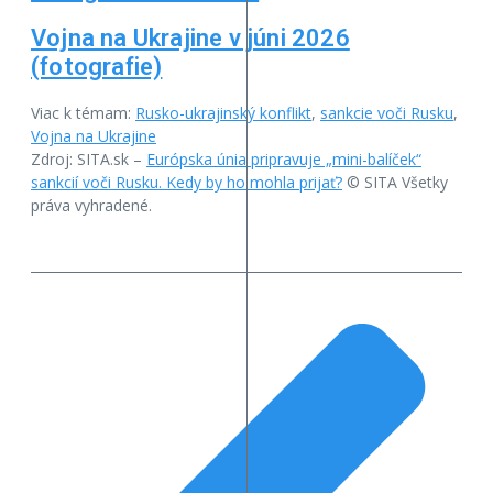
Vojna na Ukrajine v júni 2026
(fotografie)
Viac k témam:
Rusko-ukrajinský konflikt
,
sankcie voči Rusku
,
Vojna na Ukrajine
Zdroj: SITA.sk –
Európska únia pripravuje „mini-balíček“
sankcií voči Rusku. Kedy by ho mohla prijať?
© SITA Všetky
práva vyhradené.