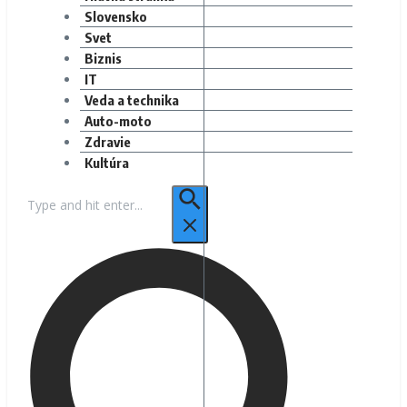
Slovensko
Svet
Biznis
IT
Veda a technika
Auto-moto
Zdravie
Kultúra
Hľadať: