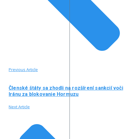
Previous Article
Členské štáty sa zhodli na rozšírení sankcií voči
Iránu za blokovanie Hormuzu
Next Article