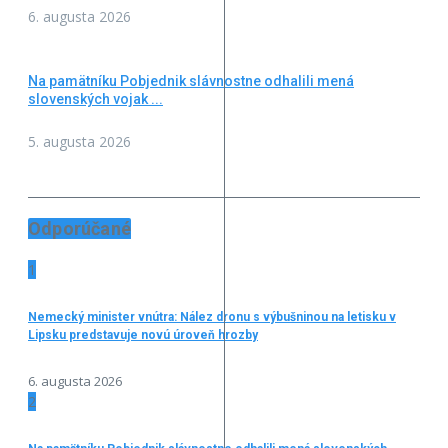
6. augusta 2026
Na pamätníku Pobjednik slávnostne odhalili mená
slovenských vojak ...
5. augusta 2026
Odporúčané
1
Nemecký minister vnútra: Nález dronu s výbušninou na letisku v
Lipsku predstavuje novú úroveň hrozby
6. augusta 2026
2