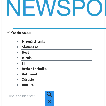
Main Menu
Hlavná stránka
Slovensko
Svet
Biznis
IT
Veda a technika
Auto-moto
Zdravie
Kultúra
Hľadať: