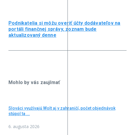
Podnikatelia si môžu overiť účty dodávateľov na
portáli finančnej správy, zoznam bude
aktualizovaný denne
Mohlo by vás zaujímať
Slováci využívajú Wolt aj v zahraničí, počet objednávok
stúpol ta ...
6. augusta 2026