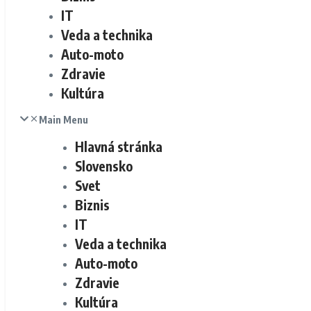
IT
Veda a technika
Auto-moto
Zdravie
Kultúra
Main Menu
Hlavná stránka
Slovensko
Svet
Biznis
IT
Veda a technika
Auto-moto
Zdravie
Kultúra