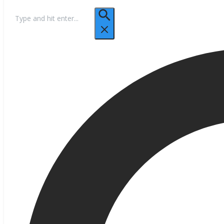
Hľadať: