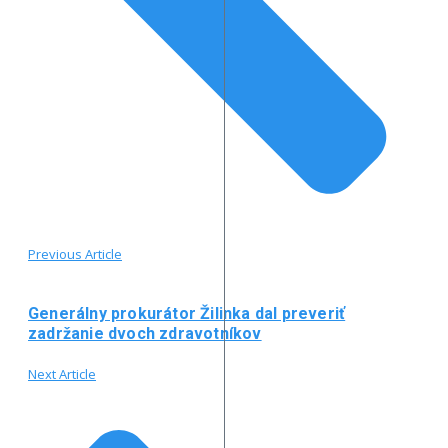
Previous Article
Generálny prokurátor Žilinka dal preveriť
zadržanie dvoch zdravotníkov
Next Article