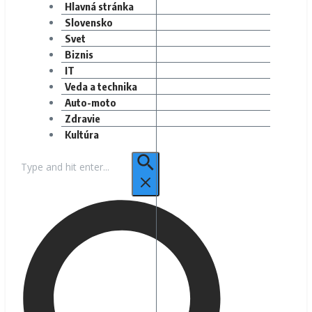
Hlavná stránka
Slovensko
Svet
Biznis
IT
Veda a technika
Auto-moto
Zdravie
Kultúra
Hľadať: