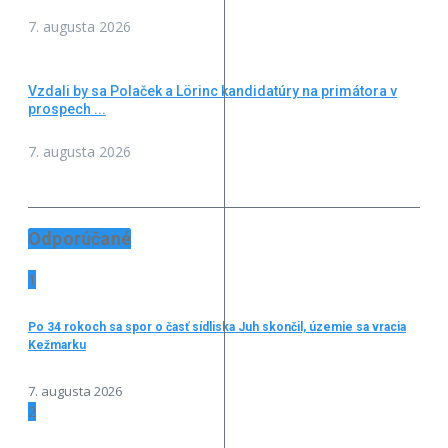
7. augusta 2026
Vzdali by sa Polaček a Lörinc kandidatúry na primátora v
prospech ...
7. augusta 2026
Odporúčané
1
Po 34 rokoch sa spor o časť sídliska Juh skončil, územie sa vracia
Kežmarku
7. augusta 2026
2