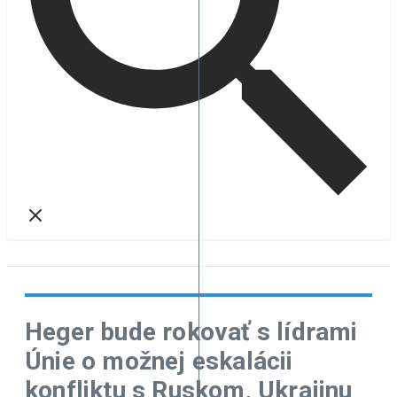
Heger bude rokovať s lídrami
Únie o možnej eskalácii
konfliktu s Ruskom, Ukrajinu