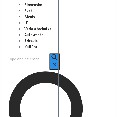
Slovensko
Svet
Biznis
IT
Veda a technika
Auto-moto
Zdravie
Kultúra
Hľadať: