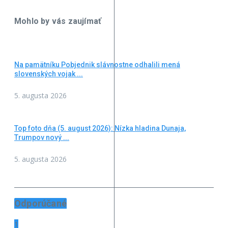
Mohlo by vás zaujímať
Na pamätníku Pobjednik slávnostne odhalili mená
slovenských vojak ...
5. augusta 2026
Top foto dňa (5. august 2026): Nízka hladina Dunaja,
Trumpov nový ...
5. augusta 2026
Odporúčané
1