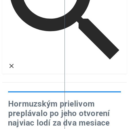
Hormuzským prielivom
preplávalo po jeho otvorení
najviac lodí za dva mesiace