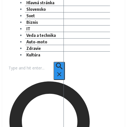
Hlavná stránka
Slovensko
Svet
Biznis
IT
Veda a technika
Auto-moto
Zdravie
Kultúra
Hľadať: