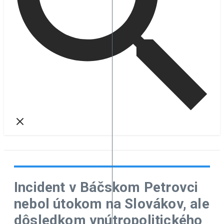
Incident v Báčskom Petrovci
nebol útokom na Slovákov, ale
dôsledkom vnútropolitického