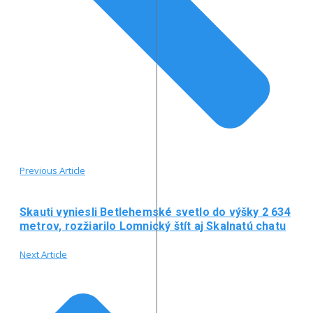
Previous Article
Skauti vyniesli Betlehemské svetlo do výšky 2 634
metrov, rozžiarilo Lomnický štít aj Skalnatú chatu
Next Article