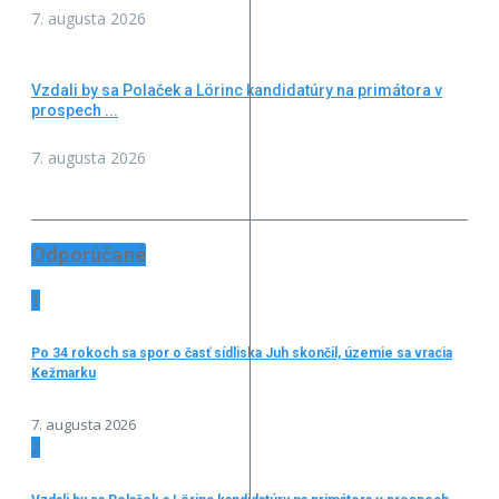
7. augusta 2026
Vzdali by sa Polaček a Lörinc kandidatúry na primátora v
prospech ...
7. augusta 2026
Odporúčané
1
Po 34 rokoch sa spor o časť sídliska Juh skončil, územie sa vracia
Kežmarku
7. augusta 2026
2