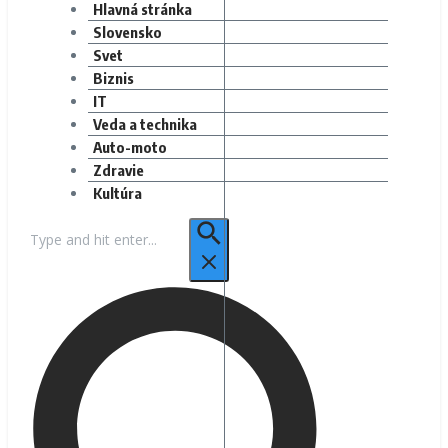
Hlavná stránka
Slovensko
Svet
Biznis
IT
Veda a technika
Auto-moto
Zdravie
Kultúra
Hľadať: