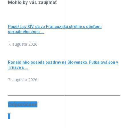
Mohlo by vás zaujímať
Pápež Lev XIV. sa vo Francúzsku stretne s obeťami
sexuálneho zneu ...
7. augusta 2026
Ronaldinho posiela pozdrav na Slovensko. Futbalová šou v
Trnave s ...
7. augusta 2026
Odporúčané
1