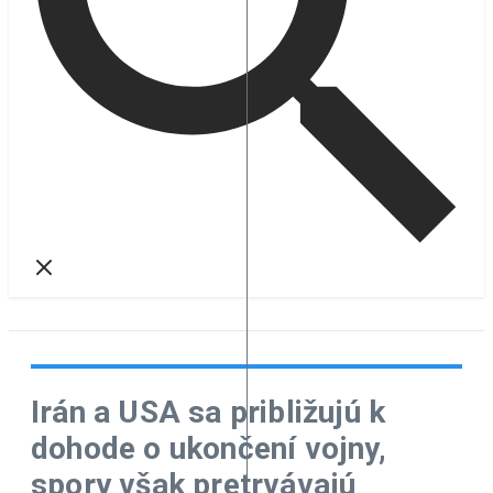
Irán a USA sa približujú k
dohode o ukončení vojny,
spory však pretrvávajú