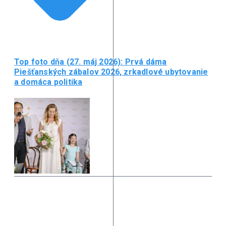
Top foto dňa (27. máj 2026): Prvá dáma
Piešťanských zábalov 2026, zrkadlové ubytovanie
a domáca politika