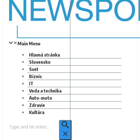
Main Menu
Hlavná stránka
Slovensko
Svet
Biznis
IT
Veda a technika
Auto-moto
Zdravie
Kultúra
Hľadať: