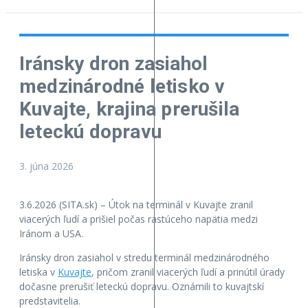
Iránsky dron zasiahol
medzinárodné letisko v
Kuvajte, krajina prerušila
leteckú dopravu
3. júna 2026
3.6.2026 (SITA.sk) – Útok na terminál v Kuvajte zranil
viacerých ľudí a prišiel počas rastúceho napätia medzi
Iránom a USA.
Iránsky dron zasiahol v stredu terminál medzinárodného
letiska v
Kuvajte
, pričom zranil viacerých ľudí a prinútil úrady
dočasne prerušiť leteckú dopravu. Oznámili to kuvajtskí
predstavitelia.