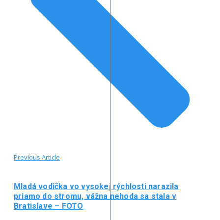
Previous Article
Mladá vodička vo vysokej rýchlosti narazila
priamo do stromu, vážna nehoda sa stala v
Bratislave – FOTO