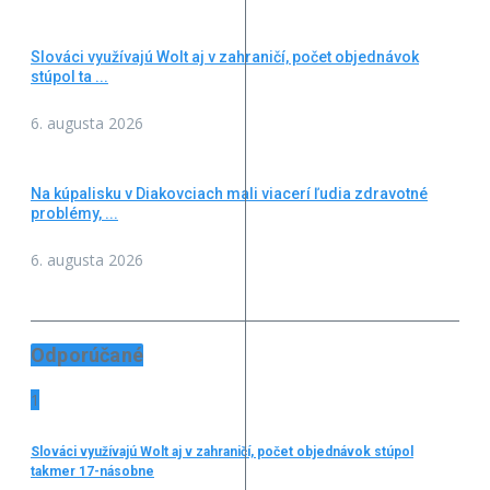
Slováci využívajú Wolt aj v zahraničí, počet objednávok
stúpol ta ...
6. augusta 2026
Na kúpalisku v Diakovciach mali viacerí ľudia zdravotné
problémy, ...
6. augusta 2026
Odporúčané
1
Slováci využívajú Wolt aj v zahraničí, počet objednávok stúpol
takmer 17-násobne