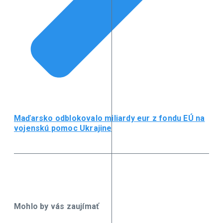
Maďarsko odblokovalo miliardy eur z fondu EÚ na
vojenskú pomoc Ukrajine
Mohlo by vás zaujímať