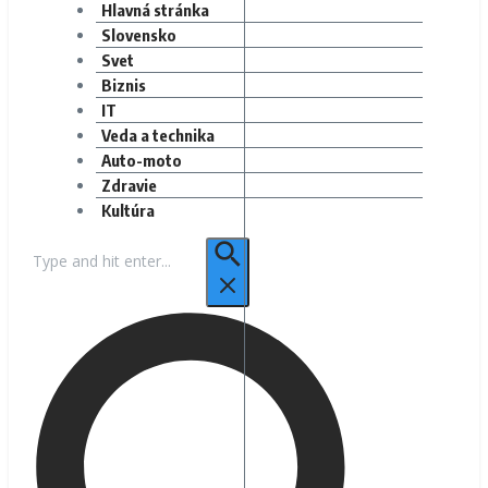
Hlavná stránka
Slovensko
Svet
Biznis
IT
Veda a technika
Auto-moto
Zdravie
Kultúra
Hľadať: