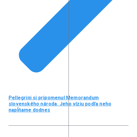
Pellegrini si pripomenul Memorandum
slovenského národa. Jeho víziu podľa neho
napĺňame dodnes