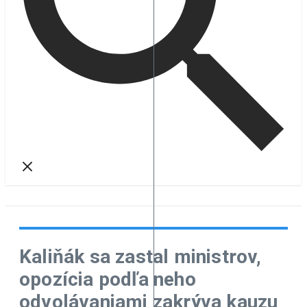
Kaliňák sa zastal ministrov,
opozícia podľa neho
odvolávaniami zakrýva kauzu