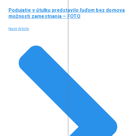
Podujatie v útulku predstavilo ľuďom bez domova
možnosti zamestnania – FOTO
Next Article