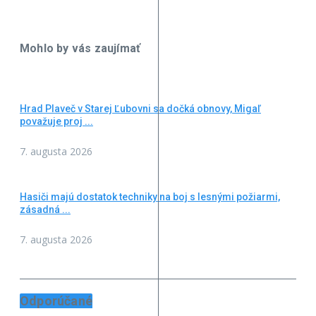
Mohlo by vás zaujímať
Hrad Plaveč v Starej Ľubovni sa dočká obnovy, Migaľ
považuje proj ...
7. augusta 2026
Hasiči majú dostatok techniky na boj s lesnými požiarmi,
zásadná ...
7. augusta 2026
Odporúčané