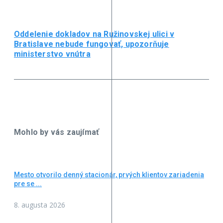
Oddelenie dokladov na Ružinovskej ulici v
Bratislave nebude fungovať, upozorňuje
ministerstvo vnútra
Mohlo by vás zaujímať
Mesto otvorilo denný stacionár, prvých klientov zariadenia
pre se ...
8. augusta 2026