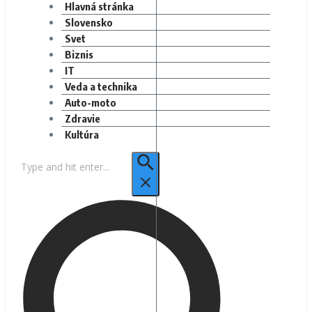
Hlavná stránka
Slovensko
Svet
Biznis
IT
Veda a technika
Auto-moto
Zdravie
Kultúra
Hľadať: