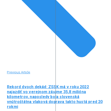
Previous Article
Rekord dvoch dekád: ZSSK má v roku 2022
najazdiť vo verejnom záujme 35,8 milióna
kilometrov, naposledy bola slovenská
vnútroštátna vlaková doprava takto hustá pred 20
rokmi