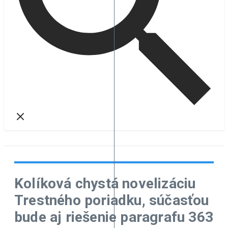
Kolíková chystá novelizáciu
Trestného poriadku, súčasťou
bude aj riešenie paragrafu 363