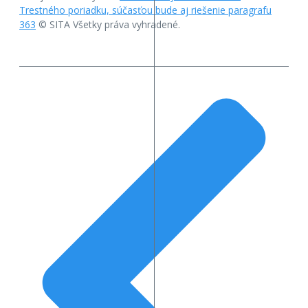
Trestného poriadku, súčasťou bude aj riešenie paragrafu
363
© SITA Všetky práva vyhradené.