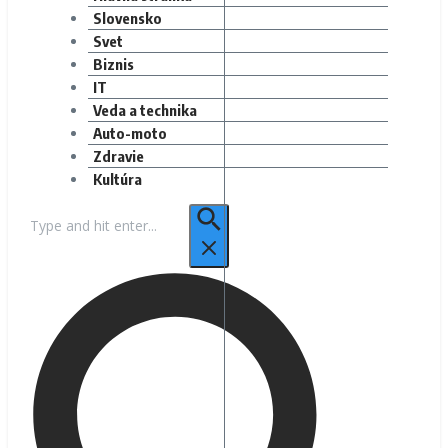
Slovensko
Svet
Biznis
IT
Veda a technika
Auto-moto
Zdravie
Kultúra
Hľadať: