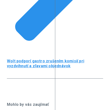
Wolt podporí gastro zrušením komisií pri
vyzdvihnutí a zľavami objednávok
Mohlo by vás zaujímať