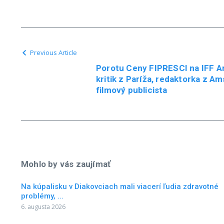
Previous Article
Porotu Ceny FIPRESCI na IFF Ar
kritik z Paríža, redaktorka z 
filmový publicista
Mohlo by vás zaujímať
Na kúpalisku v Diakovciach mali viacerí ľudia zdravotné
problémy, ...
6. augusta 2026