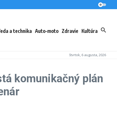
eda a technika
Auto-moto
Zdravie
Kultúra
štvrtok, 6 augusta, 2026
stá komunikačný plán
enár