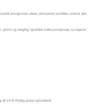
kýkoľvek kompromis alebo zmrazenie konfliktu vnímať ako
, prečo aj neúplný výsledok treba považovať za úspech.
ár
© SITA Všetky práva vyhradené.