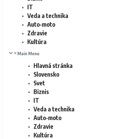
IT
Veda a technika
Auto-moto
Zdravie
Kultúra
Main Menu
Hlavná stránka
Slovensko
Svet
Biznis
IT
Veda a technika
Auto-moto
Zdravie
Kultúra