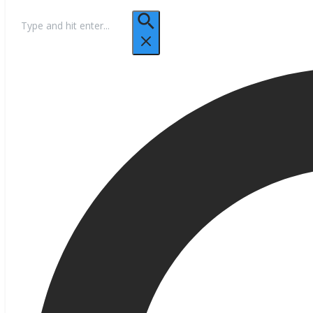
Hľadať: