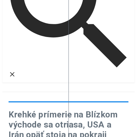
Krehké prímerie na Blízkom
východe sa otriasa, USA a
Irán opäť stoja na pokraji