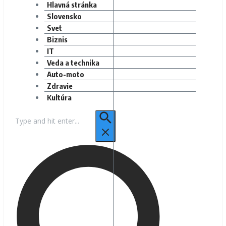
Hlavná stránka
Slovensko
Svet
Biznis
IT
Veda a technika
Auto-moto
Zdravie
Kultúra
Hľadať: