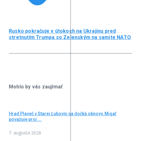
Rusko pokračuje v útokoch na Ukrajinu pred
stretnutím Trumpa so Zelenským na samite NATO
Mohlo by vás zaujímať
Hrad Plaveč v Starej Ľubovni sa dočká obnovy, Migaľ
považuje proj ...
7. augusta 2026