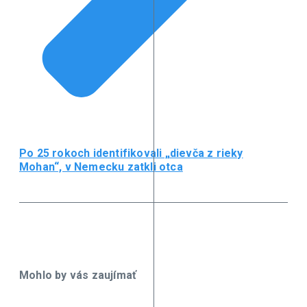
Po 25 rokoch identifikovali „dievča z rieky
Mohan“, v Nemecku zatkli otca
Mohlo by vás zaujímať