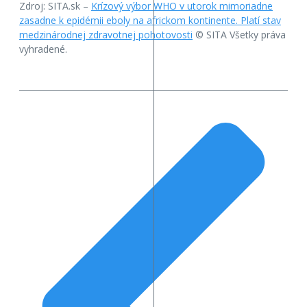
Zdroj: SITA.sk –
Krízový výbor WHO v utorok mimoriadne
zasadne k epidémii eboly na africkom kontinente. Platí stav
medzinárodnej zdravotnej pohotovosti
© SITA Všetky práva
vyhradené.