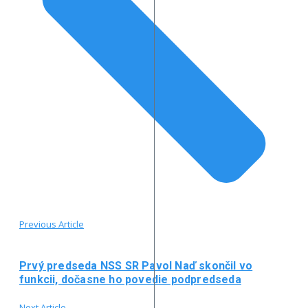
Previous Article
Prvý predseda NSS SR Pavol Naď skončil vo
funkcii, dočasne ho povedie podpredseda
Next Article