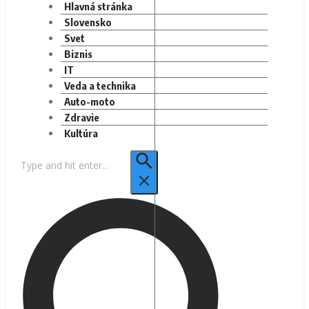
Hlavná stránka
Slovensko
Svet
Biznis
IT
Veda a technika
Auto-moto
Zdravie
Kultúra
Hľadať: