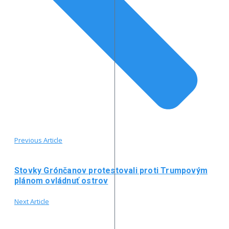
Previous Article
Stovky Grónčanov protestovali proti Trumpovým
plánom ovládnuť ostrov
Next Article