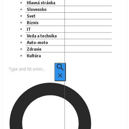
Hlavná stránka
Slovensko
Svet
Biznis
IT
Veda a technika
Auto-moto
Zdravie
Kultúra
Hľadať: