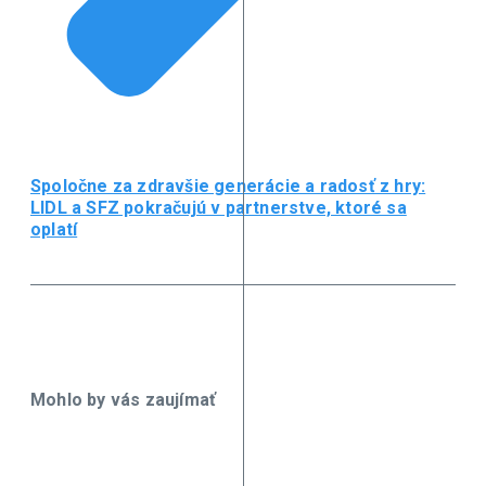
Spoločne za zdravšie generácie a radosť z hry:
LIDL a SFZ pokračujú v partnerstve, ktoré sa
oplatí
Mohlo by vás zaujímať