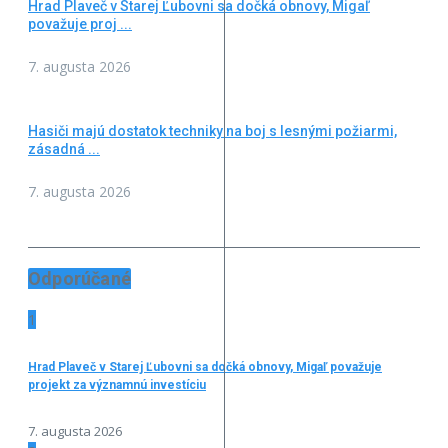
Hrad Plaveč v Starej Ľubovni sa dočká obnovy, Migaľ
považuje proj ...
7. augusta 2026
Hasiči majú dostatok techniky na boj s lesnými požiarmi,
zásadná ...
7. augusta 2026
Odporúčané
1
Hrad Plaveč v Starej Ľubovni sa dočká obnovy, Migaľ považuje
projekt za významnú investíciu
7. augusta 2026