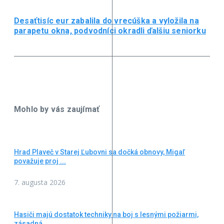
Desaťtisíc eur zabalila do vrecúška a vyložila na
parapetu okna, podvodníci okradli ďalšiu seniorku
Mohlo by vás zaujímať
Hrad Plaveč v Starej Ľubovni sa dočká obnovy, Migaľ
považuje proj ...
7. augusta 2026
Hasiči majú dostatok techniky na boj s lesnými požiarmi,
zásadná ...