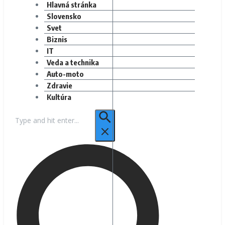
Hlavná stránka
Slovensko
Svet
Biznis
IT
Veda a technika
Auto-moto
Zdravie
Kultúra
Hľadať: