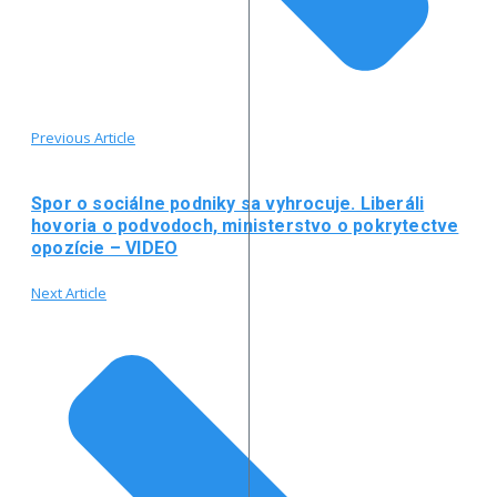
Previous Article
Spor o sociálne podniky sa vyhrocuje. Liberáli
hovoria o podvodoch, ministerstvo o pokrytectve
opozície – VIDEO
Next Article