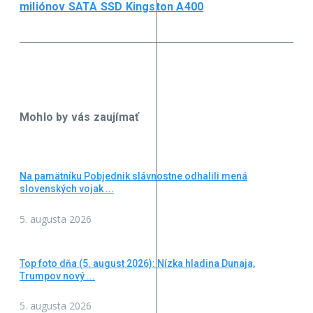
miliónov SATA SSD Kingston A400
Mohlo by vás zaujímať
Na pamätníku Pobjednik slávnostne odhalili mená
slovenských vojak ...
5. augusta 2026
Top foto dňa (5. august 2026): Nízka hladina Dunaja,
Trumpov nový ...
5. augusta 2026