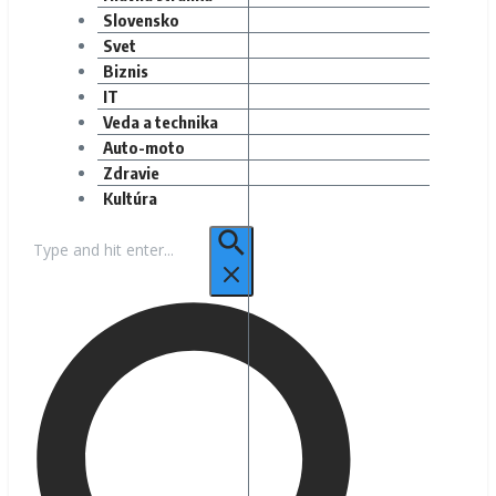
Slovensko
Svet
Biznis
IT
Veda a technika
Auto-moto
Zdravie
Kultúra
Hľadať: