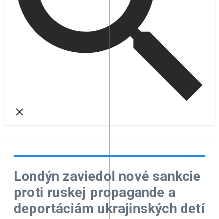
Londýn zaviedol nové sankcie
proti ruskej propagande a
deportáciám ukrajinských detí