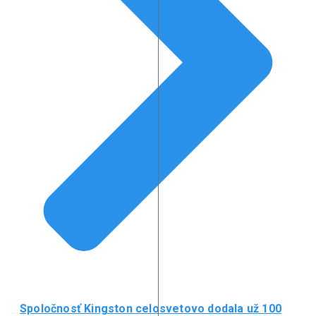
Spoločnosť Kingston celosvetovo dodala už 100