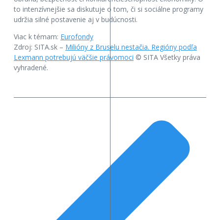
to intenzívnejšie sa diskutuje o tom, či si sociálne programy
udržia silné postavenie aj v budúcnosti.
Viac k témam:
Eurofondy
Zdroj: SITA.sk –
Milióny z Bruselu nestačia. Regióny podľa
Lexmann potrebujú väčšie právomoci
© SITA Všetky práva
vyhradené.