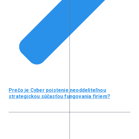
Prečo je Cyber poistenie neoddeliteľnou
strategickou súčasťou fungovania firiem?