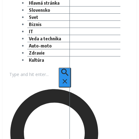
Hlavná stránka
Slovensko
Svet
Biznis
IT
Veda a technika
Auto-moto
Zdravie
Kultúra
Hľadať: