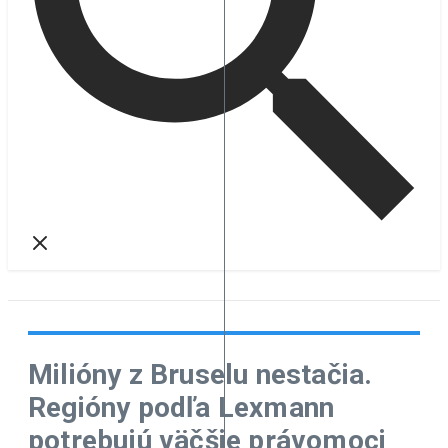
Milióny z Bruselu nestačia.
Regióny podľa Lexmann
potrebujú väčšie právomoci