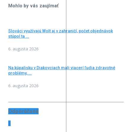
Mohlo by vás zaujímať
Slováci využívajú Wolt aj v zahraničí, počet objednávok
stúpol ta ...
6. augusta 2026
Na kúpalisku v Diakovciach mali viacerí ľudia zdravotné
problémy, ...
6. augusta 2026
Odporúčané
1