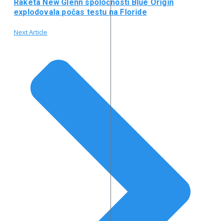
Raketa New Glenn spoločnosti Blue Origin
explodovala počas testu na Floride
Next Article