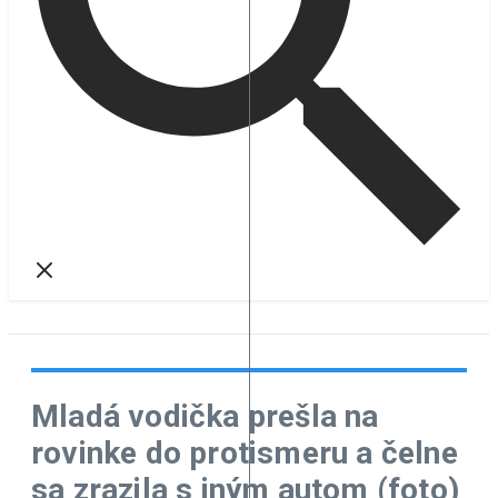
Mladá vodička prešla na
rovinke do protismeru a čelne
sa zrazila s iným autom (foto)