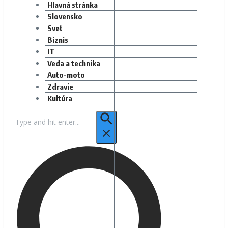
Hlavná stránka
Slovensko
Svet
Biznis
IT
Veda a technika
Auto-moto
Zdravie
Kultúra
Hľadať: