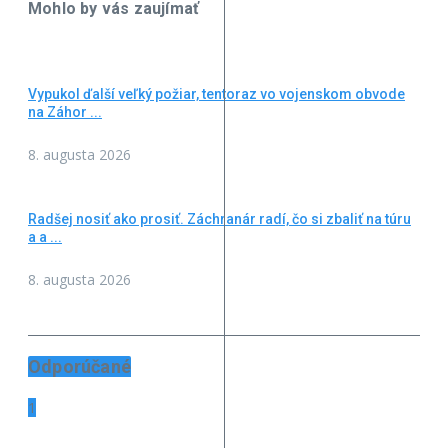
Mohlo by vás zaujímať
Vypukol ďalší veľký požiar, tentoraz vo vojenskom obvode
na Záhor ...
8. augusta 2026
Radšej nosiť ako prosiť. Záchranár radí, čo si zbaliť na túru
a a ...
8. augusta 2026
Odporúčané
1