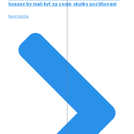
hoaxov by mali byť za svoje skutky postihovaní
Next Article