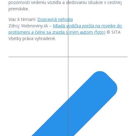
pozornosti vedeniu vozidla a sledovaniu situácie v cestnej
premávke.
Viac k témam:
Dopravná nehoda
Zdroj: Webnoviny.sk –
Mladá vodička prešla na rovinke do
protismeru a čelne sa zrazila s iným autom (foto)
© SITA
Všetky práva vyhradené.