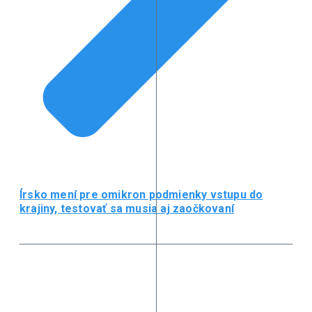
Írsko mení pre omikron podmienky vstupu do
krajiny, testovať sa musia aj zaočkovaní