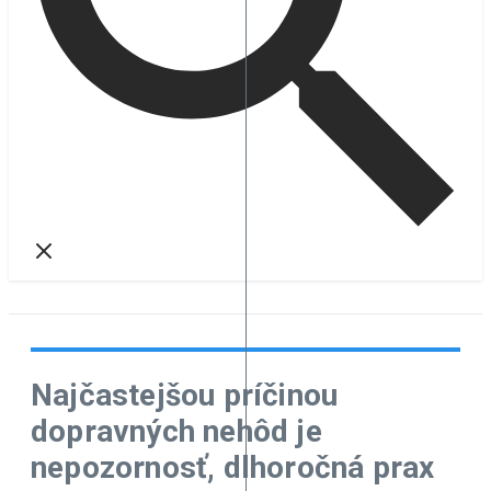
Najčastejšou príčinou
dopravných nehôd je
nepozornosť, dlhoročná prax