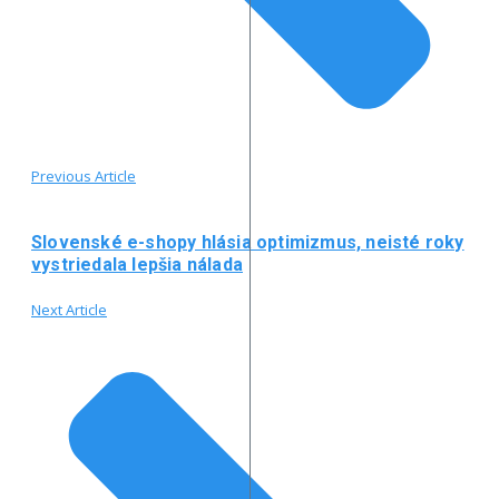
Previous Article
Slovenské e-shopy hlásia optimizmus, neisté roky
vystriedala lepšia nálada
Next Article