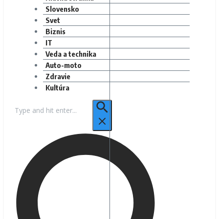
Slovensko
Svet
Biznis
IT
Veda a technika
Auto-moto
Zdravie
Kultúra
Hľadať: