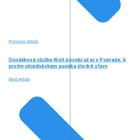
Previous Article
Donášková služba Wolt pôsobí už aj v Poprade, k
prvým objednávkam ponúka štedré zľavy
Next Article