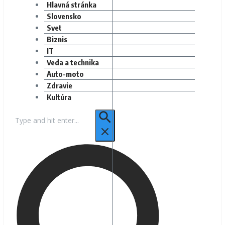
Hlavná stránka
Slovensko
Svet
Biznis
IT
Veda a technika
Auto-moto
Zdravie
Kultúra
Hľadať: