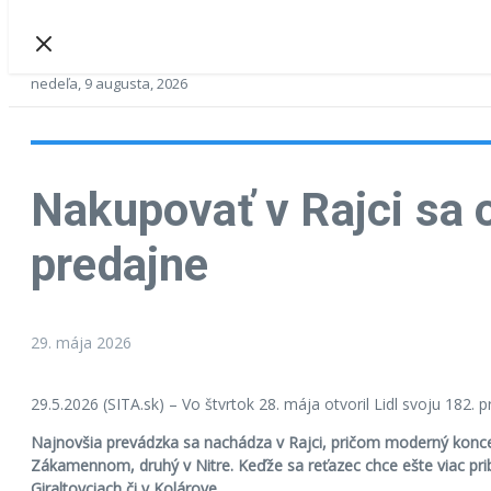
nedeľa, 9 augusta, 2026
Nakupovať v Rajci sa o
predajne
29. mája 2026
29.5.2026 (SITA.sk) – Vo štvrtok 28. mája otvoril Lidl svoju 182. 
Najnovšia prevádzka sa nachádza v Rajci, pričom moderný koncept 
Zákamennom, druhý v Nitre. Keďže sa reťazec chce ešte viac priblí
Giraltovciach či v Kolárove.