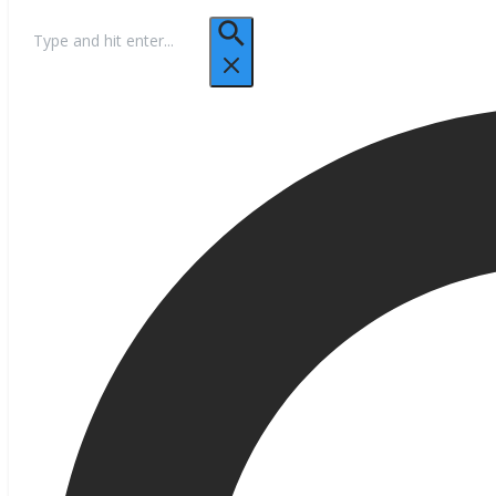
Hľadať: