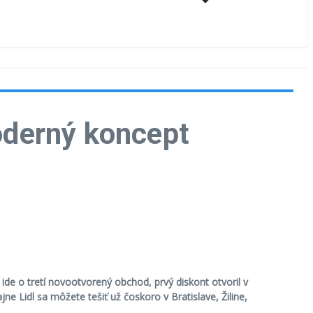
moderný koncept
ide o tretí novootvorený obchod, prvý diskont otvoril v
ne Lidl sa môžete tešiť už čoskoro v Bratislave, Žiline,