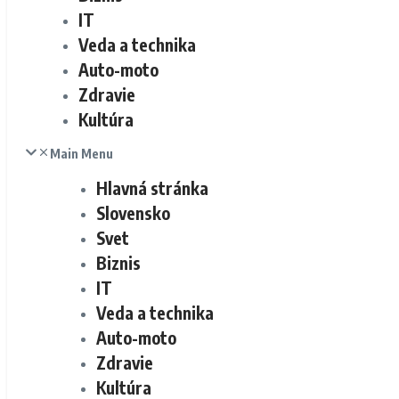
IT
Veda a technika
Auto-moto
Zdravie
Kultúra
Main Menu
Hlavná stránka
Slovensko
Svet
Biznis
IT
Veda a technika
Auto-moto
Zdravie
Kultúra