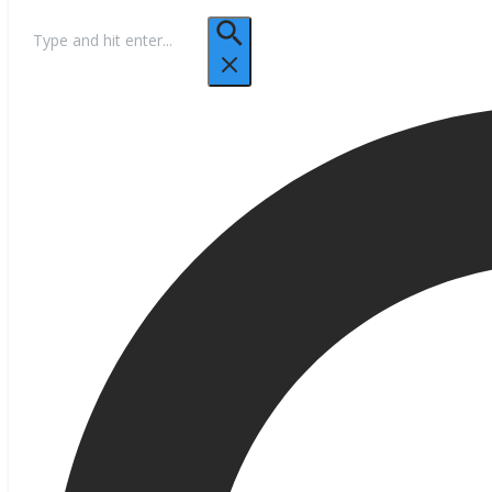
Hľadať: