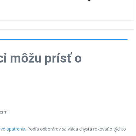
i môžu prísť o
ermi.
ové opatrenia
. Podľa odborárov sa vláda chystá rokovať o týchto