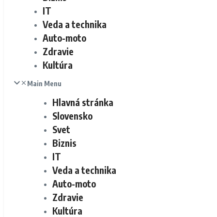
IT
Veda a technika
Auto-moto
Zdravie
Kultúra
Main Menu
Hlavná stránka
Slovensko
Svet
Biznis
IT
Veda a technika
Auto-moto
Zdravie
Kultúra