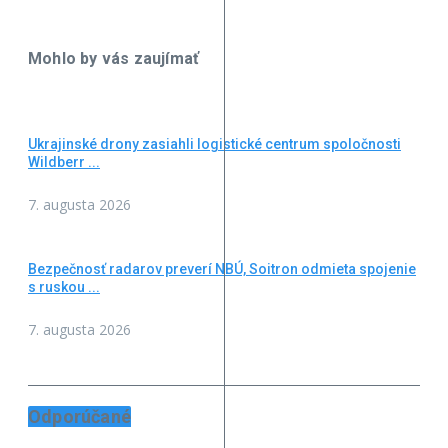
Mohlo by vás zaujímať
Ukrajinské drony zasiahli logistické centrum spoločnosti
Wildberr ...
7. augusta 2026
Bezpečnosť radarov preverí NBÚ, Soitron odmieta spojenie
s ruskou ...
7. augusta 2026
Odporúčané