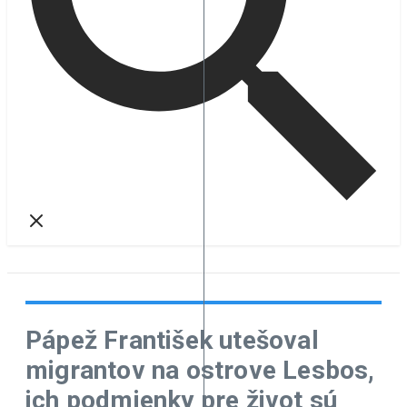
Pápež František utešoval
migrantov na ostrove Lesbos,
ich podmienky pre život sú