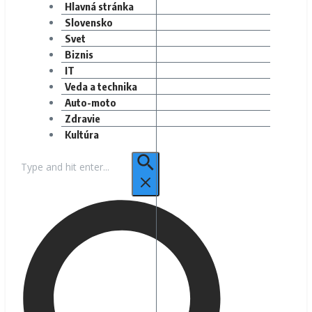
Hlavná stránka
Slovensko
Svet
Biznis
IT
Veda a technika
Auto-moto
Zdravie
Kultúra
Hľadať: