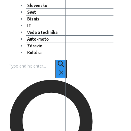
Slovensko
Svet
Biznis
IT
Veda a technika
Auto-moto
Zdravie
Kultúra
Hľadať: