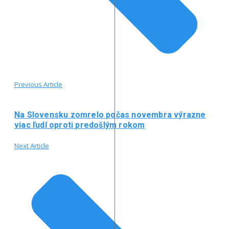
Previous Article
Na Slovensku zomrelo počas novembra výrazne
viac ľudí oproti predošlým rokom
Next Article