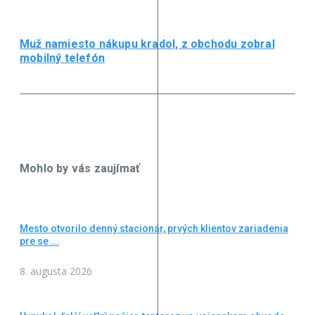
Muž namiesto nákupu kradol, z obchodu zobral
mobilný telefón
Mohlo by vás zaujímať
Mesto otvorilo denný stacionár, prvých klientov zariadenia
pre se ...
8. augusta 2026