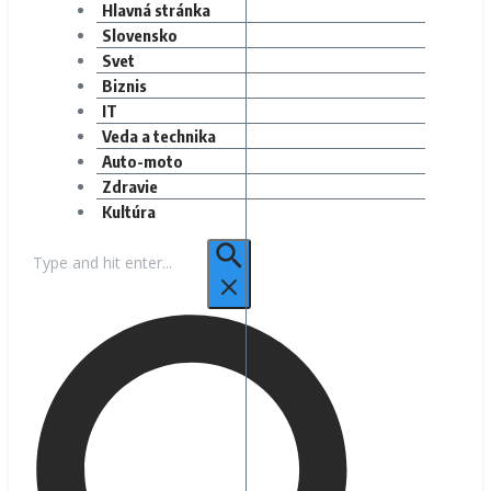
Hlavná stránka
Slovensko
Svet
Biznis
IT
Veda a technika
Auto-moto
Zdravie
Kultúra
Hľadať: