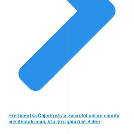
Prezidentka Čaputová sa zúčastní online samitu
pre demokraciu, ktorý organizuje Biden