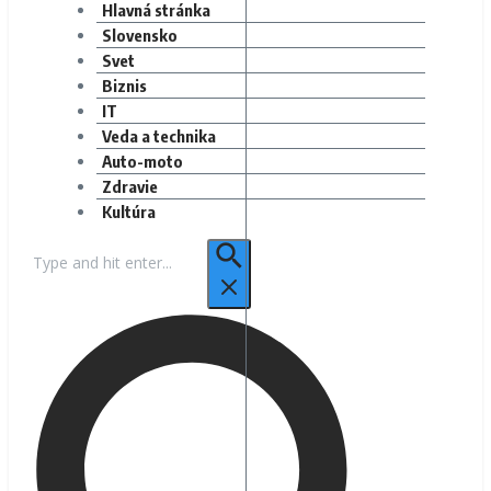
Hlavná stránka
Slovensko
Svet
Biznis
IT
Veda a technika
Auto-moto
Zdravie
Kultúra
Hľadať: