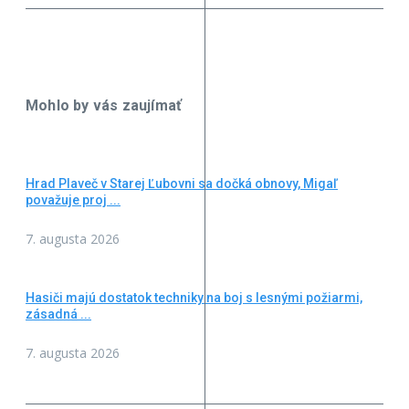
Mohlo by vás zaujímať
Hrad Plaveč v Starej Ľubovni sa dočká obnovy, Migaľ
považuje proj ...
7. augusta 2026
Hasiči majú dostatok techniky na boj s lesnými požiarmi,
zásadná ...
7. augusta 2026