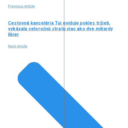
Previous Article
Cestovná kancelária Tui eviduje pokles tržieb,
vykázala celoročnú stratu viac ako dve miliardy
libier
Next Article