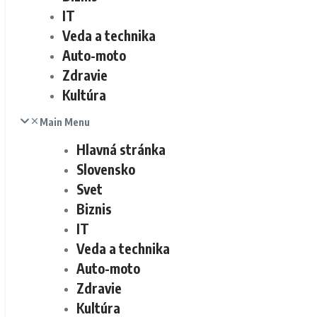
IT
Veda a technika
Auto-moto
Zdravie
Kultúra
Main Menu
Hlavná stránka
Slovensko
Svet
Biznis
IT
Veda a technika
Auto-moto
Zdravie
Kultúra