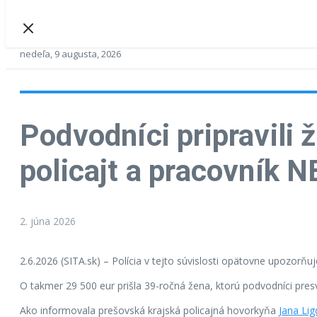
nedeľa, 9 augusta, 2026
Podvodníci pripravili 
policajt a pracovník 
2. júna 2026
2.6.2026 (SITA.sk) – Polícia v tejto súvislosti opätovne upozorň
O takmer 29 500 eur prišla 39-ročná žena, ktorú podvodníci presv
Ako informovala prešovská krajská policajná hovorkyňa
Jana Li