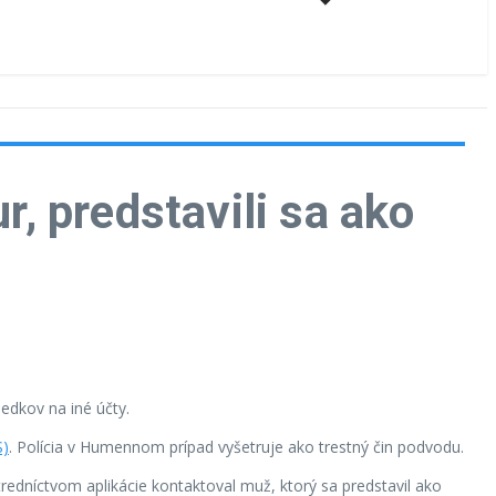
r, predstavili sa ako
iedkov na iné účty.
S)
. Polícia v Humennom prípad vyšetruje ako trestný čin podvodu.
redníctvom aplikácie kontaktoval muž, ktorý sa predstavil ako