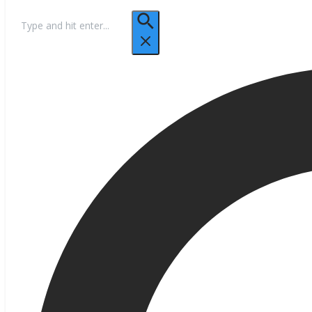
Hľadať: