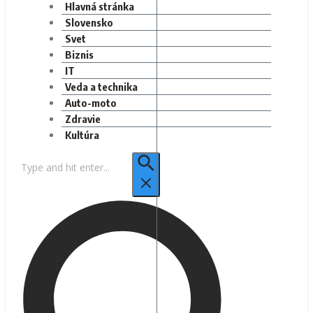
Hlavná stránka
Slovensko
Svet
Biznis
IT
Veda a technika
Auto-moto
Zdravie
Kultúra
Hľadať: