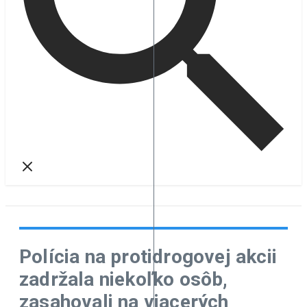
Polícia na protidrogovej akcii
zadržala niekoľko osôb,
zasahovali na viacerých