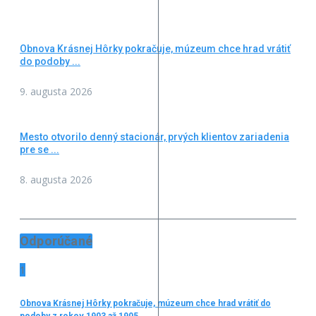
Obnova Krásnej Hôrky pokračuje, múzeum chce hrad vrátiť
do podoby ...
9. augusta 2026
Mesto otvorilo denný stacionár, prvých klientov zariadenia
pre se ...
8. augusta 2026
Odporúčané
1
Obnova Krásnej Hôrky pokračuje, múzeum chce hrad vrátiť do
podoby z rokov 1903 až 1905