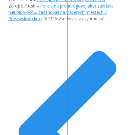
Zdroj: SITA.sk –
Polícia na protidrogovej akcii zadržala
niekoľko osôb, zasahovali na viacerých miestach v
Prešovskom kraji
© SITA Všetky práva vyhradené.