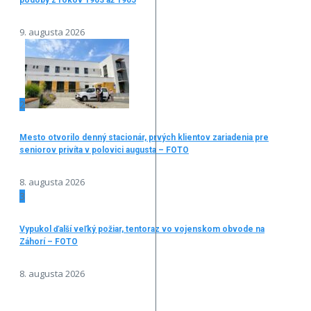
9. augusta 2026
2
Mesto otvorilo denný stacionár, prvých klientov zariadenia pre
seniorov privíta v polovici augusta – FOTO
8. augusta 2026
3
Vypukol ďalší veľký požiar, tentoraz vo vojenskom obvode na
Záhorí – FOTO
8. augusta 2026