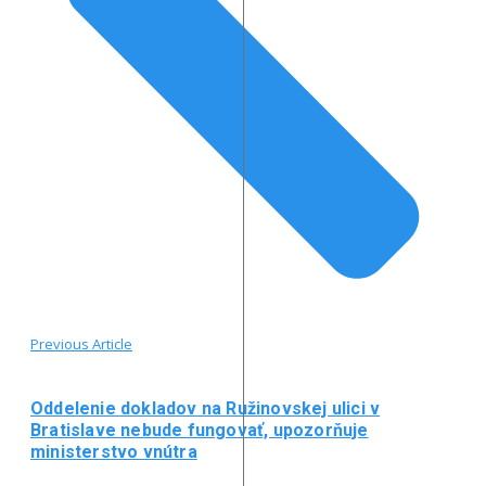
Previous Article
Oddelenie dokladov na Ružinovskej ulici v
Bratislave nebude fungovať, upozorňuje
ministerstvo vnútra