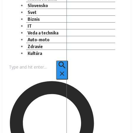
Slovensko
Svet
Biznis
IT
Veda a technika
Auto-moto
Zdravie
Kultúra
Hľadať: