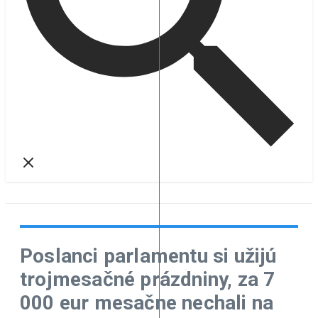
Poslanci parlamentu si užijú
trojmesačné prázdniny, za 7
000 eur mesačne nechali na