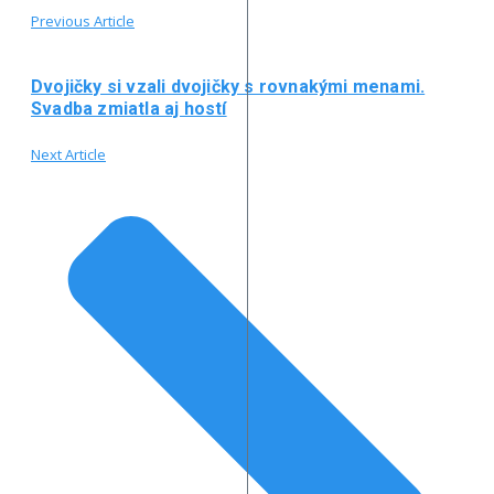
Previous Article
Dvojičky si vzali dvojičky s rovnakými menami.
Svadba zmiatla aj hostí
Next Article