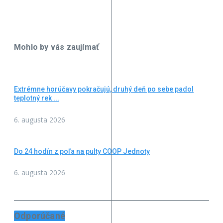
Mohlo by vás zaujímať
Extrémne horúčavy pokračujú, druhý deň po sebe padol
teplotný rek ...
6. augusta 2026
Do 24 hodín z poľa na pulty COOP Jednoty
6. augusta 2026
Odporúčané