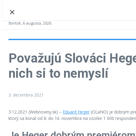
štvrtok, 6 augusta, 2026
Považujú Slováci Hege
nich si to nemyslí
3. decembra 2021
3.12.2021 (Webnoviny.sk) –
Eduard Heger
(OĽaNO) je dobrým pred
ktorý sa konal od 8. do 16. novembra na vzorke 1 000 responden
Je Heger dobrým premiérom