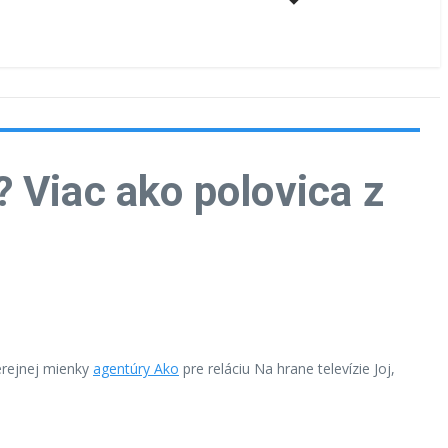
 Viac ako polovica z
erejnej mienky
agentúry Ako
pre reláciu Na hrane televízie Joj,