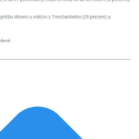
jnižšiu dôveru u voličov z Trenčianskeho (29 percent) a
adené.