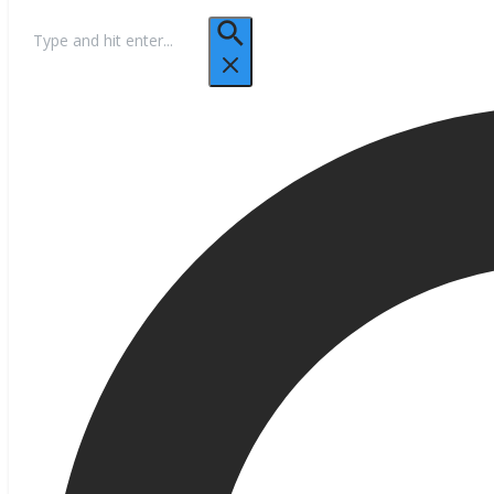
Hľadať: