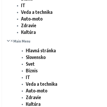
IT
Veda a technika
Auto-moto
Zdravie
Kultúra
Main Menu
Hlavná stránka
Slovensko
Svet
Biznis
IT
Veda a technika
Auto-moto
Zdravie
Kultúra