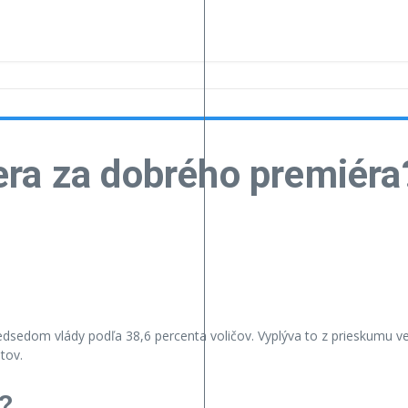
ra za dobrého premiéra?
sedom vlády podľa 38,6 percenta voličov. Vyplýva to z prieskumu v
tov.
?