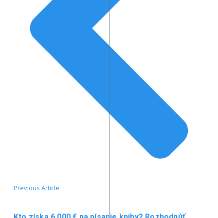
Previous Article
Kto získa 6 000 € na písanie knihy? Rozhodnúť