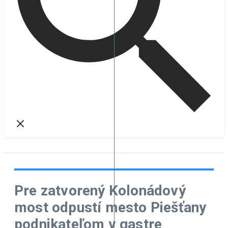
Pre zatvorený Kolonádový
most odpustí mesto Piešťany
podnikateľom v gastre