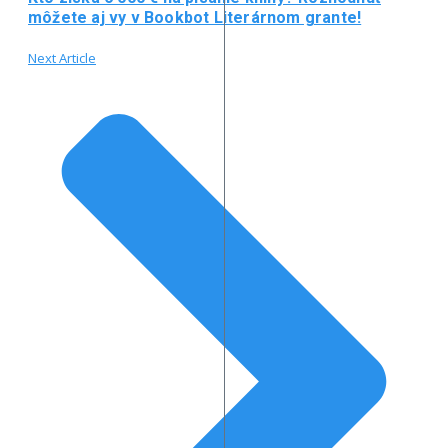
môžete aj vy v Bookbot Literárnom grante!
Next Article