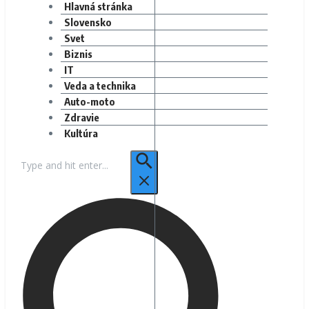
Hlavná stránka
Slovensko
Svet
Biznis
IT
Veda a technika
Auto-moto
Zdravie
Kultúra
Hľadať: