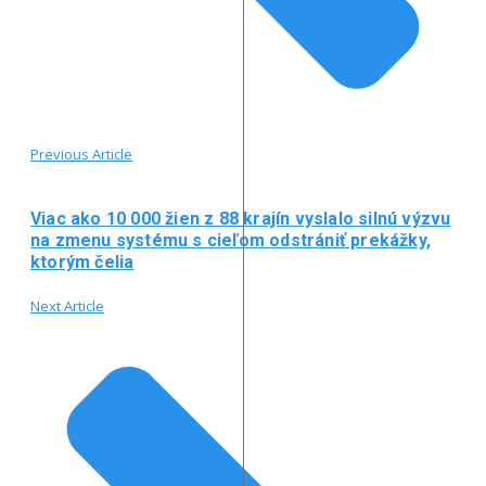
Previous Article
Viac ako 10 000 žien z 88 krajín vyslalo silnú výzvu
na zmenu systému s cieľom odstrániť prekážky,
ktorým čelia
Next Article