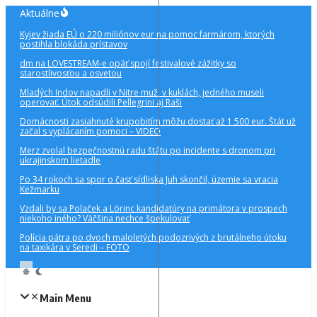
Preskočiť
Aktuálne
na
Kyjev žiada EÚ o 220 miliónov eur na pomoc farmárom, ktorých
obsah
postihla blokáda prístavov
dm na LOVESTREAM-e opäť spojí festivalové zážitky so
starostlivosťou a osvetou
Mladých Indov napadli v Nitre muži v kuklách, jedného museli
operovať. Útok odsúdili Pellegrini aj Raši
Domácnosti zasiahnuté krupobitím môžu dostať až 1 500 eur. Štát už
začal s vyplácaním pomoci – VIDEO
Merz zvolal bezpečnostnú radu štátu po incidente s dronom pri
ukrajinskom lietadle
Po 34 rokoch sa spor o časť sídliska Juh skončil, územie sa vracia
Kežmarku
Vzdali by sa Polaček a Lörinc kandidatúry na primátora v prospech
niekoho iného? Väčšina nechce špekulovať
Polícia pátra po dvoch maloletých podozrivých z brutálneho útoku
na taxikára v Seredi – FOTO
Main Menu