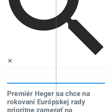
Premiér Heger sa chce na
rokovaní Európskej rady
prioritne zamerať na