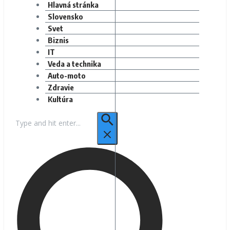
Hlavná stránka
Slovensko
Svet
Biznis
IT
Veda a technika
Auto-moto
Zdravie
Kultúra
Hľadať: