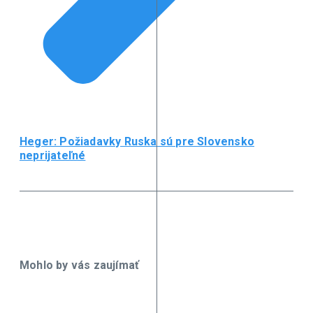
Heger: Požiadavky Ruska sú pre Slovensko
neprijateľné
Mohlo by vás zaujímať