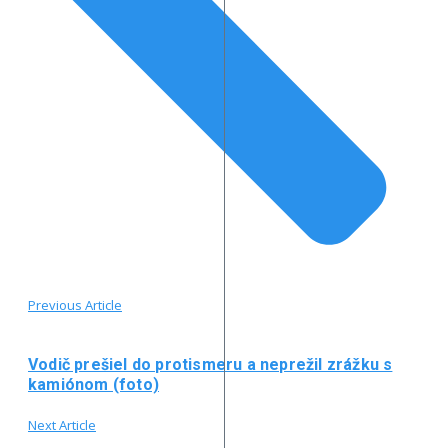
Previous Article
Vodič prešiel do protismeru a neprežil zrážku s
kamiónom (foto)
Next Article