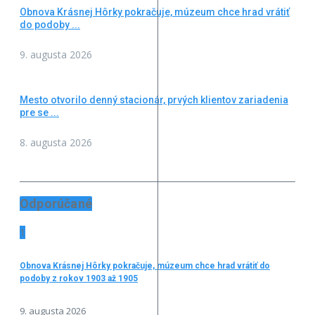
Obnova Krásnej Hôrky pokračuje, múzeum chce hrad vrátiť
do podoby ...
9. augusta 2026
Mesto otvorilo denný stacionár, prvých klientov zariadenia
pre se ...
8. augusta 2026
Odporúčané
1
Obnova Krásnej Hôrky pokračuje, múzeum chce hrad vrátiť do
podoby z rokov 1903 až 1905
9. augusta 2026