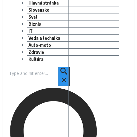
Hlavná stránka
Slovensko
Svet
Biznis
IT
Veda a technika
Auto-moto
Zdravie
Kultúra
Hľadať: