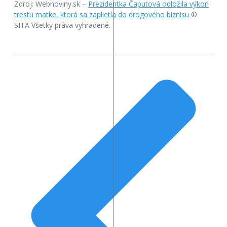
Zdroj: Webnoviny.sk –
Prezidentka Čaputová odložila výkon
trestu matke, ktorá sa zaplietla do drogového biznisu
©
SITA Všetky práva vyhradené.