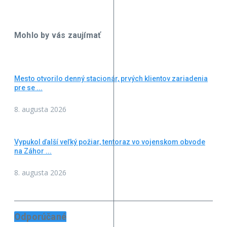
Mohlo by vás zaujímať
Mesto otvorilo denný stacionár, prvých klientov zariadenia
pre se ...
8. augusta 2026
Vypukol ďalší veľký požiar, tentoraz vo vojenskom obvode
na Záhor ...
8. augusta 2026
Odporúčané