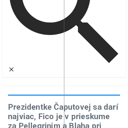
Prezidentke Čaputovej sa darí
najviac, Fico je v prieskume
za Pellegrinim a Blaha pri