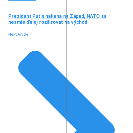
Prezident Putin nalieha na Západ, NATO sa
nesmie ďalej rozširovať na východ
Next Article