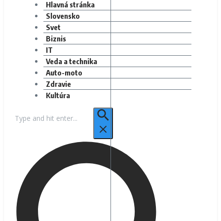
Hlavná stránka
Slovensko
Svet
Biznis
IT
Veda a technika
Auto-moto
Zdravie
Kultúra
Hľadať: