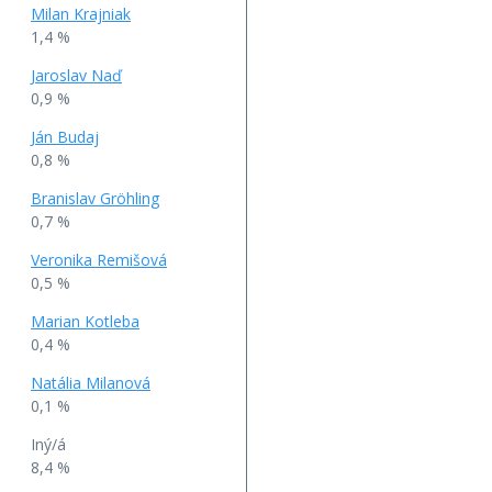
Milan Krajniak
1,4 %
Jaroslav Naď
0,9 %
Ján Budaj
0,8 %
Branislav Gröhling
0,7 %
Veronika Remišová
0,5 %
Marian Kotleba
0,4 %
Natália Milanová
0,1 %
Iný/á
8,4 %